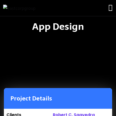
App Design
Project Details
Clients
Robert C. Saavedra