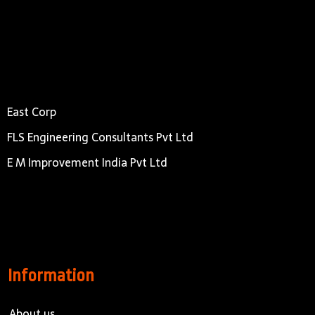
East Corp
FLS Engineering Consultants Pvt Ltd
E M Improvement India Pvt Ltd
Information
About us