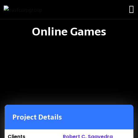
Online Games
Project Details
Clients
Robert C. Saavedra