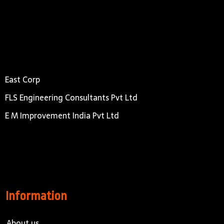
East Corp
FLS Engineering Consultants Pvt Ltd
E M Improvement India Pvt Ltd
Information
About us