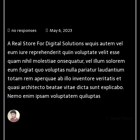
Mobile Apps
no responses
May 6, 2023
A Real Store For Digital Solutions wquis autem vel
eum iure reprehenderit quiin voluptate velit esse
quam nihil molestiae onsequatur, vel illum solorem
eum fugiat quo voluptas nulla pariatur laudantium
totam rem aperquae ab illo inventore veritatis et
quasi architecto beatae vitae dicta sunt explicabo.
Nemo enim ipsam voluptatem quiluptas
By
Admin
Read More