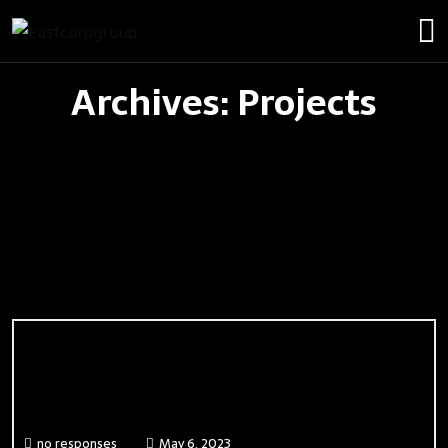
Archives:
Projects
WordPress Website
no responses
May 6, 2023