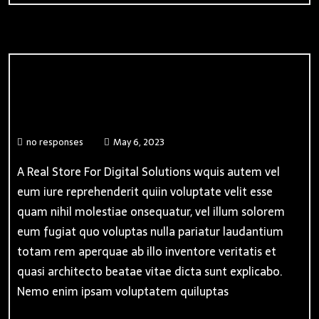
App Design
no responses
May 6, 2023
A Real Store For Digital Solutions wquis autem vel
eum iure reprehenderit quiin voluptate velit esse
quam nihil molestiae onsequatur, vel illum solorem
eum fugiat quo voluptas nulla pariatur laudantium
totam rem aperquae ab illo inventore veritatis et
quasi architecto beatae vitae dicta sunt explicabo.
Nemo enim ipsam voluptatem quiluptas