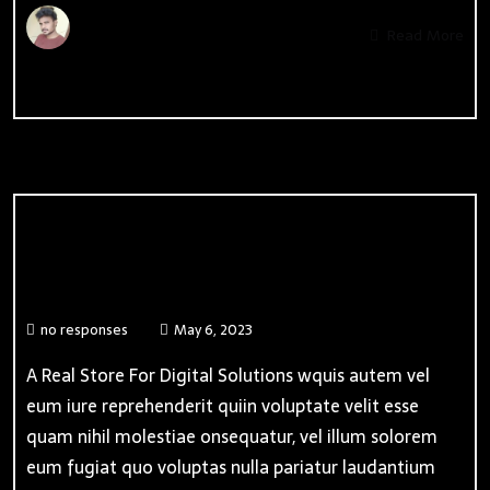
By
Admin
Read More
Online Games
no responses
May 6, 2023
A Real Store For Digital Solutions wquis autem vel
eum iure reprehenderit quiin voluptate velit esse
quam nihil molestiae onsequatur, vel illum solorem
eum fugiat quo voluptas nulla pariatur laudantium