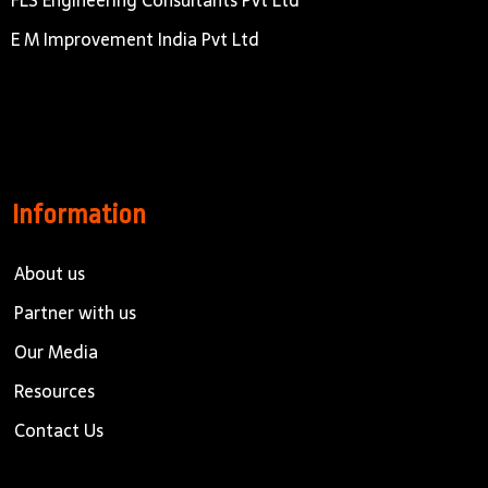
FLS Engineering Consultants Pvt Ltd
E M Improvement India Pvt Ltd
Information
About us
Partner with us
Our Media
Resources
Contact Us