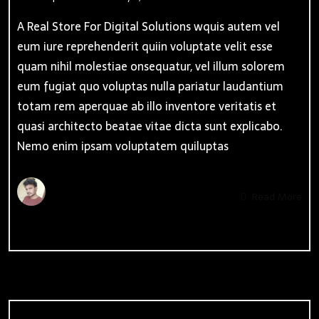
A Real Store For Digital Solutions wquis autem vel
eum iure reprehenderit quiin voluptate velit esse
quam nihil molestiae onsequatur, vel illum solorem
eum fugiat quo voluptas nulla pariatur laudantium
totam rem aperquae ab illo inventore veritatis et
quasi architecto beatae vitae dicta sunt explicabo.
Nemo enim ipsam voluptatem quiluptas
By
Admin
Read More