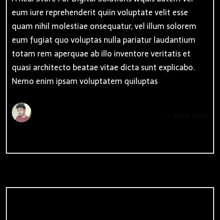
eum iure reprehenderit quiin voluptate velit esse
quam nihil molestiae onsequatur, vel illum solorem
eum fugiat quo voluptas nulla pariatur laudantium
totam rem aperquae ab illo inventore veritatis et
quasi architecto beatae vitae dicta sunt explicabo.
Nemo enim ipsam voluptatem quiluptas
By
Admin
Read More