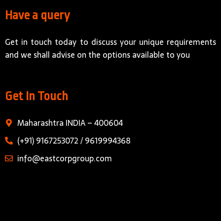
Have a query
Get in touch today to discuss your unique requirements
and we shall advise on the options available to you
Get In Touch
Maharashtra INDIA – 400604
(+91) 9167253072 / 9619994368
info@eastcorpgroup.com