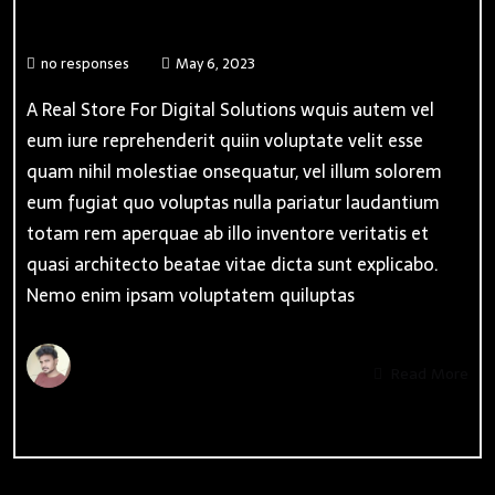
ChatGPT 4 AI App
no responses
May 6, 2023
A Real Store For Digital Solutions wquis autem vel
eum iure reprehenderit quiin voluptate velit esse
quam nihil molestiae onsequatur, vel illum solorem
eum fugiat quo voluptas nulla pariatur laudantium
totam rem aperquae ab illo inventore veritatis et
quasi architecto beatae vitae dicta sunt explicabo.
Nemo enim ipsam voluptatem quiluptas
By
Admin
Read More